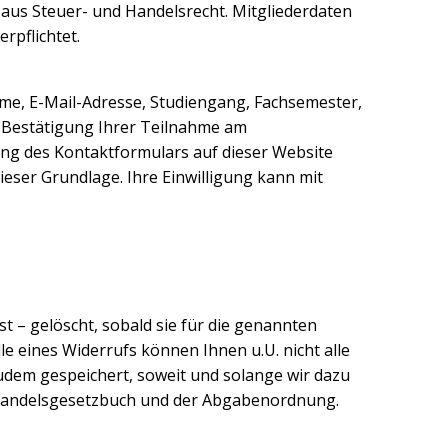
 aus Steuer- und Handelsrecht. Mitgliederdaten
rpflichtet.
e, E-Mail-Adresse, Studiengang, Fachsemester,
 Bestätigung Ihrer Teilnahme am
ng des Kontaktformulars auf dieser Website
 dieser Grundlage. Ihre Einwilligung kann mit
 – gelöscht, sobald sie für die genannten
lle eines Widerrufs können Ihnen u.U. nicht alle
dem gespeichert, soweit und solange wir dazu
m Handelsgesetzbuch und der Abgabenordnung.