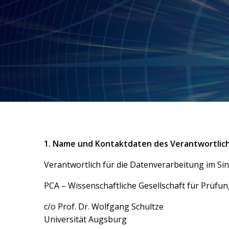
Zum
Inhalt
springen
1. Name und Kontaktdaten des Verantwortlic
Verantwortlich für die Datenverarbeitung im S
PCA – Wissenschaftliche Gesellschaft für Prüfun
c/o Prof. Dr. Wolfgang Schultze
Universität Augsburg