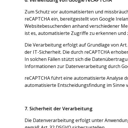
6. Verwendung von Google reCAPTCHA
Zum Schutz vor automatisierten und missbräuchl
reCAPTCHA ein, bereitgestellt von Google Irelan
Websitebesuchenden anhand verschiedener Merk
ist es, automatisierte Zugriffe zu erkennen und 
Die Verarbeitung erfolgt auf Grundlage von Art.
der IT-Sicherheit. Die durch reCAPTCHA erhoben
In solchen Fällen stützt sich die Datenübertra
Informationen zur Datenverarbeitung durch Googl
reCAPTCHA führt eine automatisierte Analyse d
automatisierte Entscheidungsfindung im Sinne vo
7. Sicherheit der Verarbeitung
Die Datenverarbeitung erfolgt unter Anwendu
gemäß Art. 32 DSGVO sicherzustellen.