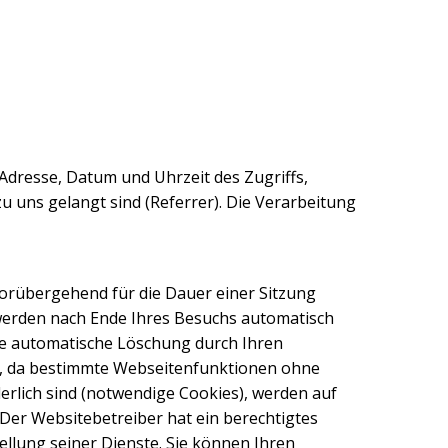
dresse, Datum und Uhrzeit des Zugriffs,
u uns gelangt sind (Referrer). Die Verarbeitung
vorübergehend für die Dauer einer Sitzung
 werden nach Ende Ihres Besuchs automatisch
ine automatische Löschung durch Ihren
g, da bestimmte Webseitenfunktionen ohne
derlich sind (notwendige Cookies), werden auf
 Der Websitebetreiber hat ein berechtigtes
ellung seiner Dienste. Sie können Ihren