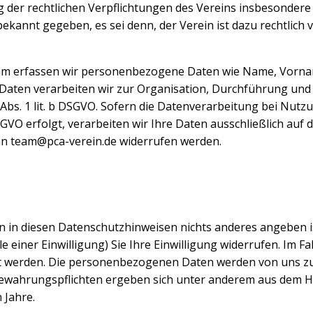
g der rechtlichen Verpflichtungen des Vereins insbesondere
kannt gegeben, es sei denn, der Verein ist dazu rechtlich ve
m erfassen wir personenbezogene Daten wie Name, Vornam
Daten verarbeiten wir zur Organisation, Durchführung und
Abs. 1 lit. b DSGVO.
Sofern die Datenverarbeitung bei Nutzu
 DSGVO erfolgt, verarbeiten wir Ihre Daten ausschließlich auf
 an team@pca-verein.de widerrufen werden.
in diesen Datenschutzhinweisen nichts anderes angeben ist
e einer Einwilligung) Sie Ihre Einwilligung widerrufen. Im Fa
lt werden. Die personenbezogenen Daten werden von uns zu
ufbewahrungspflichten ergeben sich unter anderem aus de
 Jahre.