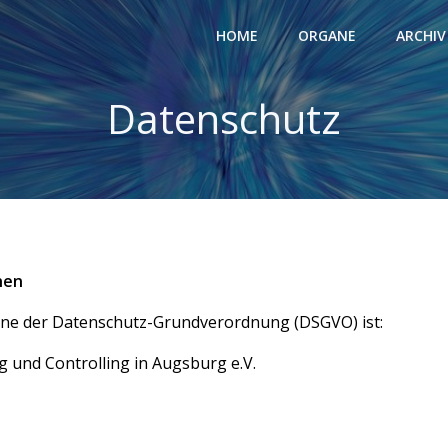
HOME
ORGANE
ARCHIV
Datenschutz
hen
inne der Datenschutz-Grundverordnung (DSGVO) ist:
g und Controlling in Augsburg e.V.