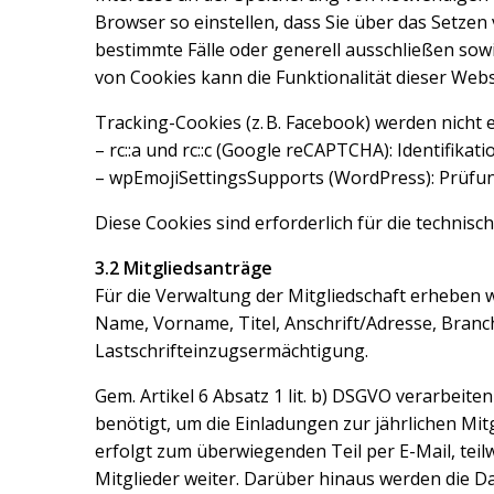
Browser so einstellen, dass Sie über das Setzen
bestimmte Fälle oder generell ausschließen sow
von Cookies kann die Funktionalität dieser Webs
Tracking-Cookies (z. B. Facebook) werden nicht 
– rc::a und rc::c (Google reCAPTCHA): Identifik
– wpEmojiSettingsSupports (WordPress): Prüfun
Diese Cookies sind erforderlich für die technisc
3.2 Mitgliedsanträge
Für die Verwaltung der Mitgliedschaft erheben 
Name, Vorname, Titel, Anschrift/Adresse, Bran
Lastschrifteinzugsermächtigung.
Gem. Artikel 6 Absatz 1 lit. b) DSGVO verarbeit
benötigt, um die Einladungen zur jährlichen M
erfolgt zum überwiegenden Teil per E-Mail, tei
Mitglieder weiter. Darüber hinaus werden die Da