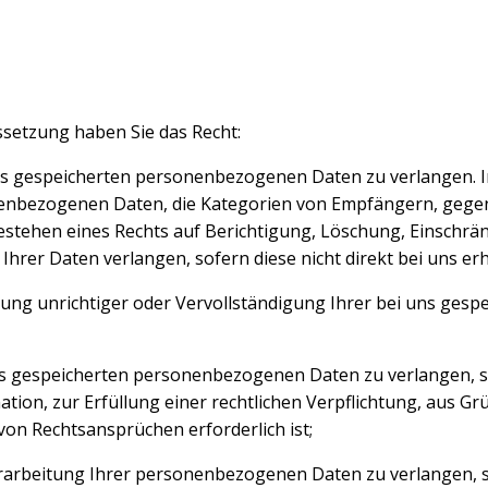
ssetzung haben Sie das Recht:
ns gespeicherten personenbezogenen Daten zu verlangen. I
nenbezogenen Daten, die Kategorien von Empfängern, gege
Bestehen eines Rechts auf Berichtigung, Löschung, Einschr
Ihrer Daten verlangen, sofern diese nicht direkt bei uns e
gung unrichtiger oder Vervollständigung Ihrer bei uns ge
s gespeicherten personenbezogenen Daten zu verlangen, s
ion, zur Erfüllung einer rechtlichen Verpflichtung, aus Grü
n Rechtsansprüchen erforderlich ist;
arbeitung Ihrer personenbezogenen Daten zu verlangen, so