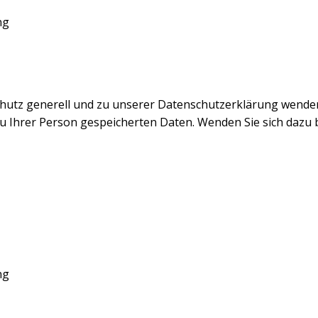
ng
tz generell und zu unserer Datenschutzerklärung wenden Si
 zu Ihrer Person gespeicherten Daten. Wenden Sie sich dazu 
ng