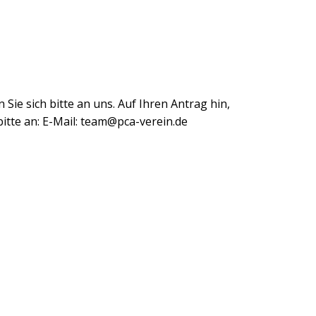
e sich bitte an uns. Auf Ihren Antrag hin,
bitte an: E-Mail: team@pca-verein.de