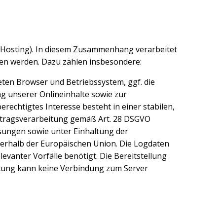
t (Hosting). In diesem Zusammenhang verarbeitet
en werden. Dazu zählen insbesondere:
ten Browser und Betriebssystem, ggf. die
ung unserer Onlineinhalte sowie zur
erechtigtes Interesse besteht in einer stabilen,
uftragsverarbeitung gemäß Art. 28 DSGVO
isungen sowie unter Einhaltung der
nnerhalb der Europäischen Union. Die Logdaten
levanter Vorfälle benötigt. Die Bereitstellung
eitung kann keine Verbindung zum Server