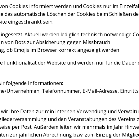
 von Cookies informiert werden und Cookies nur im Einzelfa
ie das automatische Löschen der Cookies beim Schließen des
ite eingeschränkt sein.
eingesetzt. Aktuell werden lediglich technisch notwendige C
ation von Bots zur Absicherung gegen Missbrauch
g, ob Emojis im Browser korrekt angezeigt werden
he Funktionalität der Website und werden nur für die Dauer 
wir folgende Informationen:
che/Unternehmen, Telefonnummer, E-Mail-Adresse, Eintrit
en wir Ihre Daten zur rein internen Verwendung und Verwalt
itgliederversammlung und den Veranstaltungen des Vereins 
lweise per Post. Außerdem leiten wir mehrmals im Jahr Hinw
ten zur jährlichen Abrechnung bzw. zum Einzug der Mitglieds