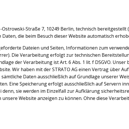
Ostrowski-Straße 7, 10249 Berlin, technisch bereitgestell
aten, die beim Besuch dieser Website automatisch erhob
geforderte Dateien und Seiten, Informationen zum verwende
rrer). Die Verarbeitung erfolgt zur technischen Bereitstell
ge der Verarbeitung ist Art. 6 Abs. 1 lit. f DSGVO. Unser b
Website. Wir haben mit der STRATO AG einen Vertrag über A
t, sämtliche Daten ausschließlich auf Grundlage unserer We
ten. Eine Speicherung erfolgt ausschließlich auf Servern i
denn, sie werden im Einzelfall zur Aufklärung sicherheitsre
hnen unsere Website anzeigen zu können. Ohne diese Verarb