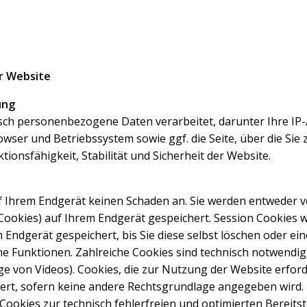
r Website
ung
h personenbezogene Daten verarbeitet, darunter Ihre IP-A
ser und Betriebssystem sowie ggf. die Seite, über die Sie z
ionsfähigkeit, Stabilität und Sicherheit der Website.
uf Ihrem Endgerät keinen Schaden an. Sie werden entweder 
Cookies) auf Ihrem Endgerät gespeichert. Session Cookies
 Endgerät gespeichert, bis Sie diese selbst löschen oder e
e Funktionen. Zahlreiche Cookies sind technisch notwendi
eige von Videos). Cookies, die zur Nutzung der Website erfor
chert, sofern keine andere Rechtsgrundlage angegeben wird.
ookies zur technisch fehlerfreien und optimierten Bereitst