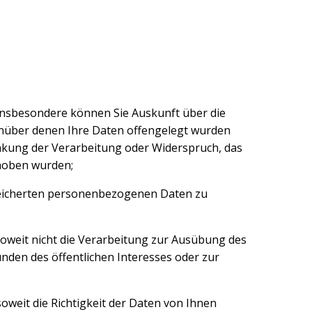
nsbesondere können Sie Auskunft über die
nüber denen Ihre Daten offengelegt wurden
änkung der Verarbeitung oder Widerspruch, das
rhoben wurden;
speicherten personenbezogenen Daten zu
oweit nicht die Verarbeitung zur Ausübung des
nden des öffentlichen Interesses oder zur
weit die Richtigkeit der Daten von Ihnen