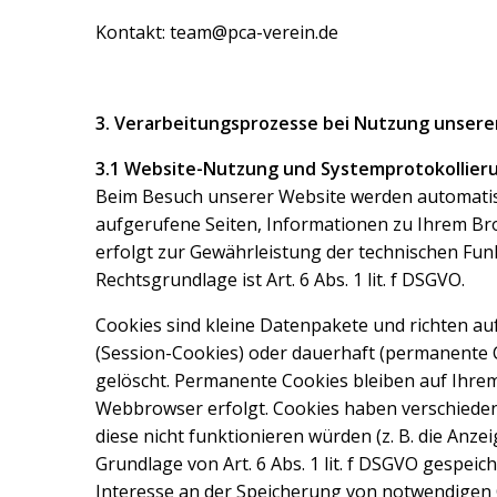
Kontakt: team@pca-verein.de
3. Verarbeitungsprozesse bei Nutzung unsere
3.1 Website-Nutzung und Systemprotokollier
Beim Besuch unserer Website werden automatisc
aufgerufene Seiten, Informationen zu Ihrem Brow
erfolgt zur Gewährleistung der technischen Funkt
Rechtsgrundlage ist Art. 6 Abs. 1 lit. f DSGVO.
Cookies sind kleine Datenpakete und richten a
(Session-Cookies) oder dauerhaft (permanente 
gelöscht. Permanente Cookies bleiben auf Ihrem
Webbrowser erfolgt. Cookies haben verschieden
diese nicht funktionieren würden (z. B. die Anz
Grundlage von Art. 6 Abs. 1 lit. f DSGVO gespei
Interesse an der Speicherung von notwendigen C