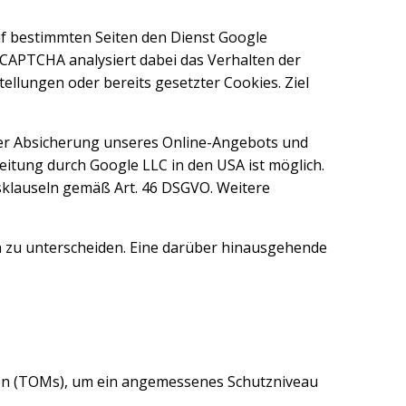
uf bestimmten Seiten den Dienst Google
reCAPTCHA analysiert dabei das Verhalten der
lungen oder bereits gesetzter Cookies. Ziel
n der Absicherung unseres Online-Angebots und
itung durch Google LLC in den USA ist möglich.
gsklauseln gemäß Art. 46 DSGVO. Weitere
n zu unterscheiden. Eine darüber hinausgehende
en (TOMs), um ein angemessenes Schutzniveau